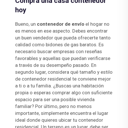
Compra una casa contenedor
hoy
Bueno, un
contenedor de envío
el hogar no
es menos en ese aspecto. Debes encontrar
un buen vendedor que pueda ofrecerte tanto
calidad como bidones de gas baratos. Es
necesario buscar empresas con reseñas
favorables y aquellas que puedan verificarse
a través de su desempeño pasado. En
segundo lugar, considera qué tamaño y estilo
de contenedor residencial te conviene mejor
a ti o a tu familia. ¿Buscas una habitación
propia o esperas comprar algo con suficiente
espacio para ser una posible vivienda
familiar? Por último, pero no menos
importante, simplemente encuentra el lugar
ideal donde quieres ubicar tu contenedor
residencial. Un terreno es un lugar, debe ser