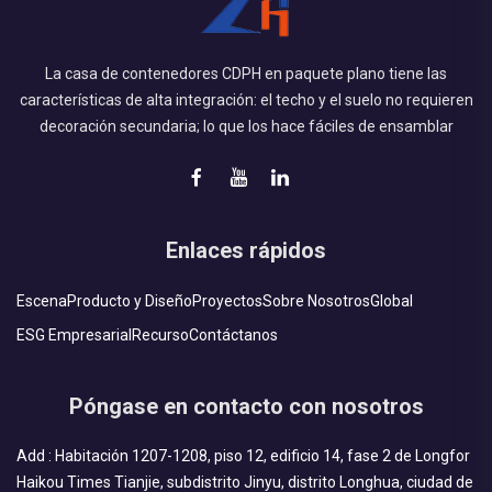
La casa de contenedores CDPH en paquete plano tiene las
características de alta integración: el techo y el suelo no requieren
decoración secundaria; lo que los hace fáciles de ensamblar
Enlaces rápidos
Escena
Producto y Diseño
Proyectos
Sobre Nosotros
Global
ESG Empresarial
Recurso
Contáctanos
Póngase en contacto con nosotros
Add : Habitación 1207-1208, piso 12, edificio 14, fase 2 de Longfor
Haikou Times Tianjie, subdistrito Jinyu, distrito Longhua, ciudad de