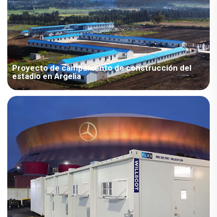
estándar más alto de aislamiento térmico. Eti...
Proyecto de campamento de construcción del
estadio en Argelia
El Proyecto de Construcción del Campamento del Estadio de
Argelia es un proyecto de cooperación de intercambios
amistosos entre los dos países, gracias a la confianza y el
apoyo de los clientes, para que el proyecto de renovación
pueda completarse con éxito.