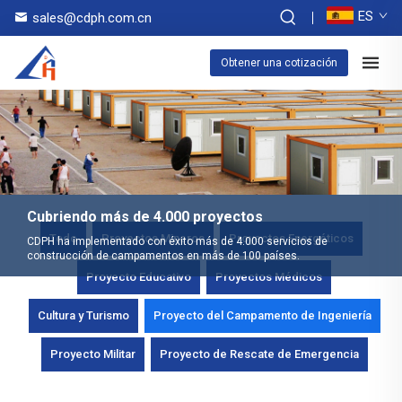
ES
sales@cdph.com.cn
Obtener una cotización
Cubriendo más de 4.000 proyectos
Todo
Proyectos Mineros
Proyectos Energéticos
CDPH ha implementado con éxito más de 4.000 servicios de
construcción de campamentos en más de 100 países.
Proyecto Educativo
Proyectos Médicos
Cultura y Turismo
Proyecto del Campamento de Ingeniería
Proyecto Militar
Proyecto de Rescate de Emergencia