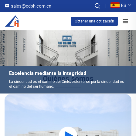
ES
sales@cdph.com.cn
Obtener una cotización
Excelencia mediante la integridad
Quiénes somos
La sinceridad es el camino del Cielo; esforzarse por la sinceridad es
el camino del ser humano.