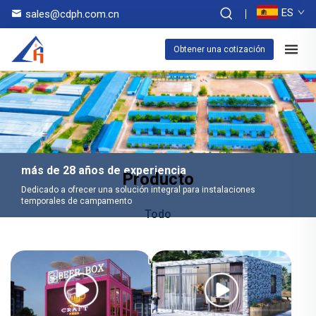
ES
sales@cdph.com.cn
Obtener una cotización
más de 28 años de experiencia
Producto
Dedicado a ofrecer una solución integral para instalaciones
temporales de campamento
Todo