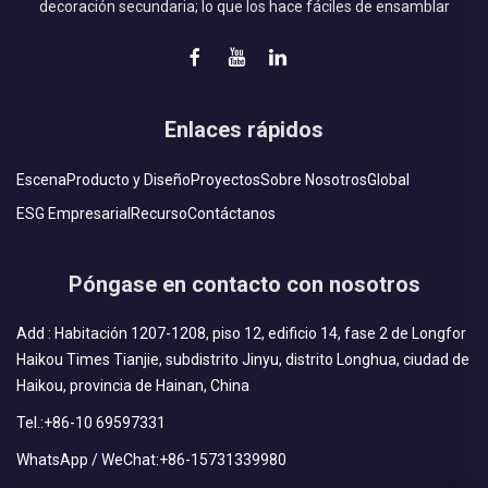
decoración secundaria; lo que los hace fáciles de ensamblar
Enlaces rápidos
Escena
Producto y Diseño
Proyectos
Sobre Nosotros
Global
ESG Empresarial
Recurso
Contáctanos
Póngase en contacto con nosotros
Add : Habitación 1207-1208, piso 12, edificio 14, fase 2 de Longfor
Haikou Times Tianjie, subdistrito Jinyu, distrito Longhua, ciudad de
Haikou, provincia de Hainan, China
Tel.:
+86-10 69597331
WhatsApp / WeChat:
+86-15731339980