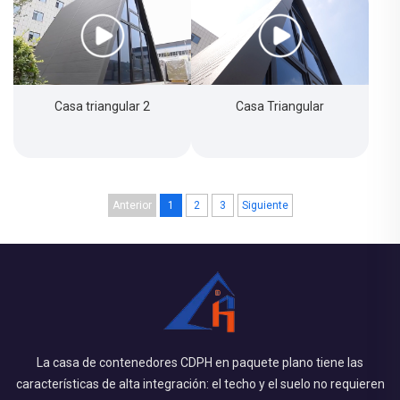
Casa triangular 2
Casa Triangular
Anterior
1
2
3
Siguiente
La casa de contenedores CDPH en paquete plano tiene las
características de alta integración: el techo y el suelo no requieren