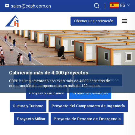
ES
sales@cdph.com.cn
Obtener una cotización
Cubriendo más de 4.000 proyectos
Todo
Proyectos Mineros
Proyectos Energéticos
CDPH ha implementado con éxito más de 4.000 servicios de
construcción de campamentos en más de 100 países.
Proyecto Educativo
Proyectos Médicos
Cultura y Turismo
Proyecto del Campamento de Ingeniería
Proyecto Militar
Proyecto de Rescate de Emergencia