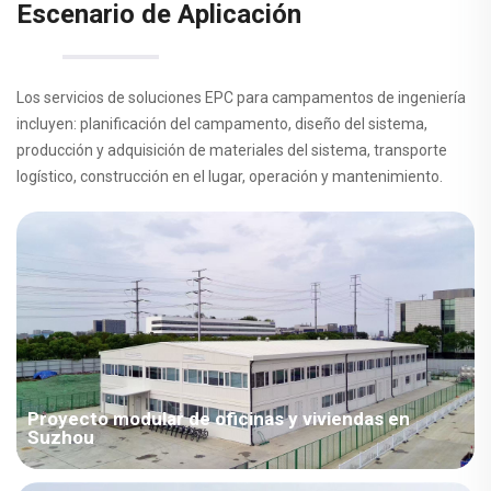
Escenario de Aplicación
Los servicios de soluciones EPC para campamentos de ingeniería
incluyen: planificación del campamento, diseño del sistema,
producción y adquisición de materiales del sistema, transporte
logístico, construcción en el lugar, operación y mantenimiento.
Proyecto modular de oficinas y viviendas en
Suzhou
Con una superficie de 4.500 metros cuadrados, este proyecto