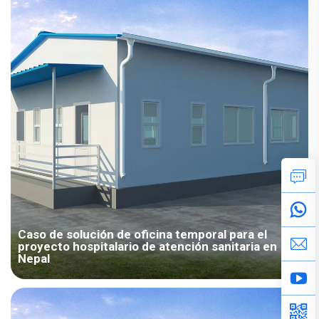
funcionamiento inmediatamente en el lugar, satisfaciendo
perfectamente las funciones médicas y las necesidades de
despliegue de emergencia para la prevención y control de
epidemias.
Caso de solución de oficina temporal para el
proyecto hospitalario de atención sanitaria en
Nepal
El proyecto del Hospital Médico de Nepal demuestra
plenamente la capacidad de nuestra empresa para ofrecer