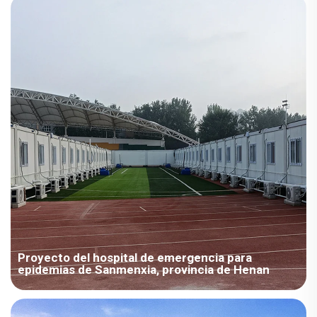
fue instalado por un equipo de ingenieros y diseñadores
profesionales experimentados, siguiendo estrictamente las
normas nacionales para estructuras permanentes de acero, lo
que constituye una validación integral de los productos
modulares temporales de CDPH.
Proyecto del hospital de emergencia para
epidemias de Sanmenxia, provincia de Henan
Las viviendas modulares se fabrican de forma prefabricada en
la fábrica y pueden instalarse rápidamente y ponerse en