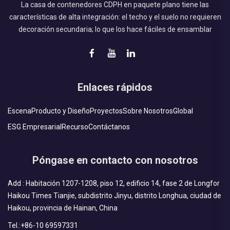
La casa de contenedores CDPH en paquete plano tiene las
características de alta integración: el techo y el suelo no requieren
decoración secundaria; lo que los hace fáciles de ensamblar
Enlaces rápidos
Escena
Producto y Diseño
Proyectos
Sobre Nosotros
Global
ESG Empresarial
Recurso
Contáctanos
Póngase en contacto con nosotros
Add : Habitación 1207-1208, piso 12, edificio 14, fase 2 de Longfor
Haikou Times Tianjie, subdistrito Jinyu, distrito Longhua, ciudad de
Haikou, provincia de Hainan, China
Tel.:
+86-10 69597331