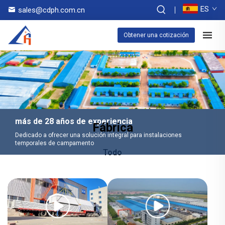
ES
sales@cdph.com.cn
Obtener una cotización
más de 28 años de experiencia
Fábrica
Dedicado a ofrecer una solución integral para instalaciones
temporales de campamento
Todo