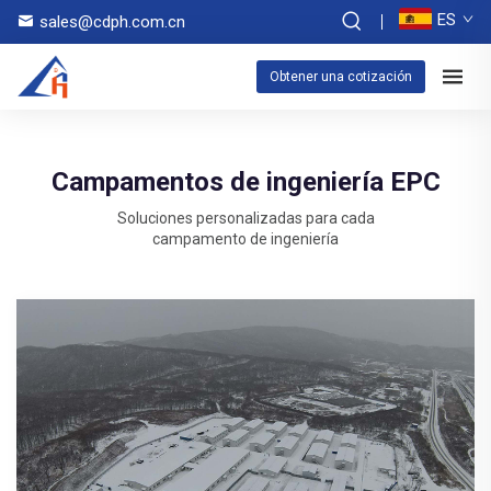
ES
sales@cdph.com.cn
Obtener una cotización
Campamentos de ingeniería EPC
Soluciones personalizadas para cada
campamento de ingeniería