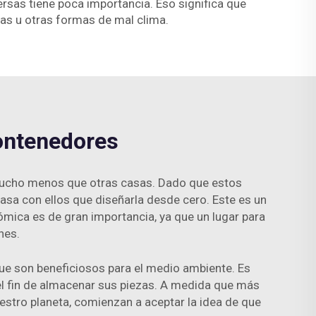
rsas tiene poca importancia. Eso significa que
as u otras formas de mal clima.
ontenedores
 mucho menos que otras casas. Dado que estos
asa con ellos que diseñarla desde cero. Este es un
mica es de gran importancia, ya que un lugar para
nes.
e son beneficiosos para el medio ambiente. Es
el fin de almacenar sus piezas. A medida que más
tro planeta, comienzan a aceptar la idea de que