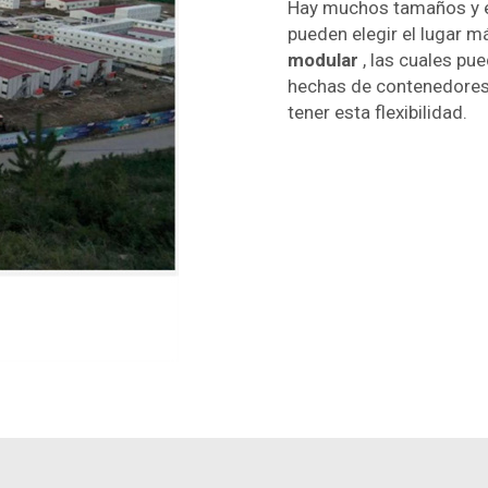
Hay muchos tamaños y est
pueden elegir el lugar m
modular
, las cuales pu
hechas de contenedores 
tener esta flexibilidad.