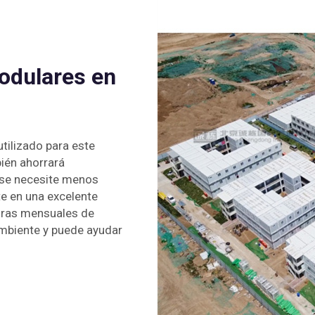
odulares en
utilizado para este
ién ahorrará
 se necesite menos
rte en una excelente
uras mensuales de
ambiente y puede ayudar