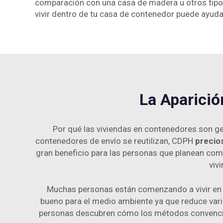
comparación con una casa de madera u otros tipos 
vivir dentro de tu casa de contenedor puede ayu
La Aparici
Por qué las viviendas en contenedores son g
contenedores de envío se reutilizan, CDPH
precio
gran beneficio para las personas que planean com
viv
Muchas personas están comenzando a vivir en 
bueno para el medio ambiente ya que reduce vari
personas descubren cómo los métodos convencion