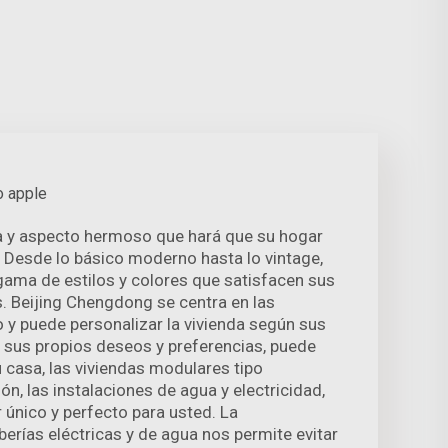
o apple
a y aspecto hermoso que hará que su hogar
 Desde lo básico moderno hasta lo vintage,
ama de estilos y colores que satisfacen sus
. Beijing Chengdong se centra en las
 y puede personalizar la vivienda según sus
 sus propios deseos y preferencias, puede
u casa, las viviendas modulares tipo
ión, las instalaciones de agua y electricidad,
r único y perfecto para usted. La
berías eléctricas y de agua nos permite evitar