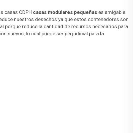
 las casas CDPH
casas modulares pequeñas
es amigable
 reduce nuestros desechos ya que estos contenedores son
ial porque reduce la cantidad de recursos necesarios para
ón nuevos, lo cual puede ser perjudicial para la