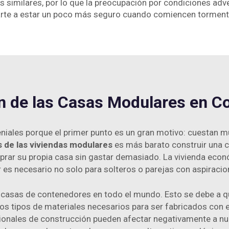
similares, por lo que la preocupación por condiciones adve
darte a estar un poco más seguro cuando comiencen torment
ón de las Casas Modulares en C
eniales porque el primer punto es un gran motivo: cuestan
s de las viviendas modulares
es más barato construir una c
prar su propia casa sin gastar demasiado. La vivienda econó
ir es necesario no solo para solteros o parejas con aspiracio
casas de contenedores en todo el mundo. Esto se debe a qu
os tipos de materiales necesarios para ser fabricados con 
ales de construcción pueden afectar negativamente a nues