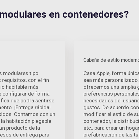
modulares en contenedores?
Cabaña de estilo modern
as modulares tipo
Casa Apple, forma únic
equisitos, con el fin
sea más personalizado.
cio habitable más
ofrecemos una amplia g
de configurar de forma
preferencias personales
ifica que podrá sentirse
necesidades del usuario
ento. ¡Entrega rápida!
gustos. De acuerdo con
ápidos. Contamos con un
modificar el estilo de s
la habitación plegable
contenedor, la distribuc
 un producto de la
etc., para crear un hoga
esos de entrega para
prefabricación de las tu