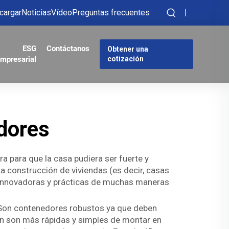
cargar
Noticias
Vídeo
Preguntas frecuentes
ESG
Contáctanos
Obtener una
mpresarial
cotización
dores
a para que la casa pudiera ser fuerte y
 construcción de viviendas (es decir, casas
 innovadoras y prácticas de muchas maneras
s. Son contenedores robustos ya que deben
én son más rápidas y simples de montar en