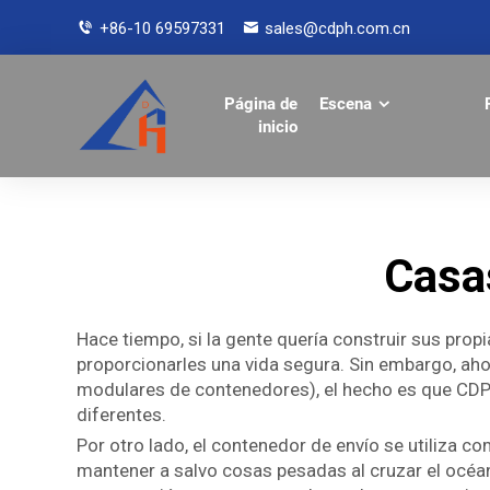
+86-10 69597331
sales@cdph.com.cn
Página de
Escena
inicio
Casa
Hace tiempo, si la gente quería construir sus prop
proporcionarles una vida segura. Sin embargo, ah
modulares de contenedores), el hecho es que CD
diferentes.
Por otro lado, el contenedor de envío se utiliza 
mantener a salvo cosas pesadas al cruzar el océa