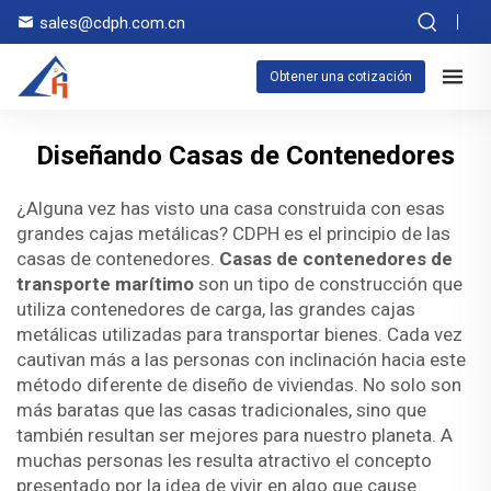
sales@cdph.com.cn
Obtener una cotización
Diseñando Casas de Contenedores
¿Alguna vez has visto una casa construida con esas
grandes cajas metálicas? CDPH es el principio de las
casas de contenedores.
Casas de contenedores de
transporte marítimo
son un tipo de construcción que
utiliza contenedores de carga, las grandes cajas
metálicas utilizadas para transportar bienes. Cada vez
cautivan más a las personas con inclinación hacia este
método diferente de diseño de viviendas. No solo son
más baratas que las casas tradicionales, sino que
también resultan ser mejores para nuestro planeta. A
muchas personas les resulta atractivo el concepto
presentado por la idea de vivir en algo que cause