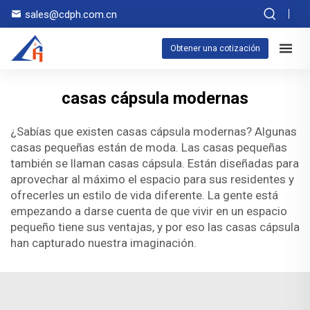
sales@cdph.com.cn
Obtener una cotización
casas cápsula modernas
¿Sabías que existen casas cápsula modernas? Algunas
casas pequeñas están de moda. Las casas pequeñas
también se llaman casas cápsula. Están diseñadas para
aprovechar al máximo el espacio para sus residentes y
ofrecerles un estilo de vida diferente. La gente está
empezando a darse cuenta de que vivir en un espacio
pequeño tiene sus ventajas, y por eso las casas cápsula
han capturado nuestra imaginación.