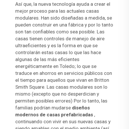
Así que, la nueva tecnología ayuda a crear el
mejor proceso para las actuales casas
modulares. Han sido diseñadas a medida, se
pueden construir en una fábrica y por lo tanto
son tan confiables como sea posible. Las
casas tienen controles de manejo de aire
ultraeficientes y es la forma en que se
controlarán estas casas lo que las hace
algunas de las más eficientes
energéticamente en Toledo; lo que se
traduce en ahorros en servicios públicos con
el tiempo para aquellos que vivan en Britton
Smith Square. Las casas modulares son lo
mismo (excepto que no desperdician y
permiten posibles errores) Por lo tanto, las
familias podrían mudarse
diseños
modernos de casas prefabricadas
,
continuando con vivir en sus nuevas casas y
siendo amables con el medio ambiente (así