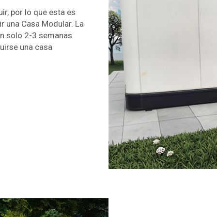
r, por lo que esta es
gir una Casa Modular. La
en solo 2-3 semanas.
uirse una casa