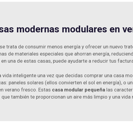
sas modernas modulares en ve
, se trata de consumir menos energía y ofrecer un nuevo trat
 de materiales especiales que ahorran energía, reduciendo
 en una de estas casas, puede ayudarte a reducir tus factura
a vida inteligente una vez que decidas comprar una casa m
: paneles solares (ellos convierten el sol en energía), o u
 en verano fresco. Estas
casa modular pequeña
las caracte
 que también te proporcionan un aire más limpio y una vida