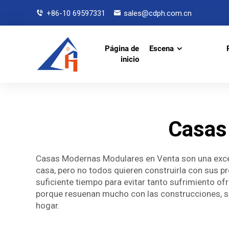
+86-10 69597331
sales@cdph.com.cn
Página de
Escena
inicio
Casas
Casas Modernas Modulares en Venta son una exce
casa, pero no todos quieren construirla con sus p
suficiente tiempo para evitar tanto sufrimiento o
porque resuenan mucho con las construcciones, sie
hogar.