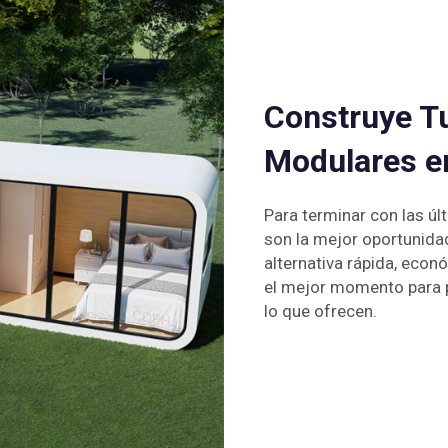
Construye T
Modulares e
Para terminar con las ú
son la mejor oportunida
alternativa rápida, econ
el mejor momento para p
lo que ofrecen.