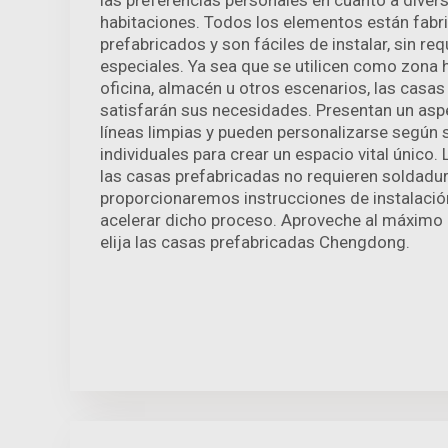
las preferencias personales en cuanto a divers
habitaciones. Todos los elementos están fabr
prefabricados y son fáciles de instalar, sin req
especiales. Ya sea que se utilicen como zona h
oficina, almacén u otros escenarios, las casa
satisfarán sus necesidades. Presentan un asp
líneas limpias y pueden personalizarse según 
individuales para crear un espacio vital único
las casas prefabricadas no requieren soldadura
proporcionaremos instrucciones de instalación
acelerar dicho proceso. Aproveche al máximo 
elija las casas prefabricadas Chengdong.