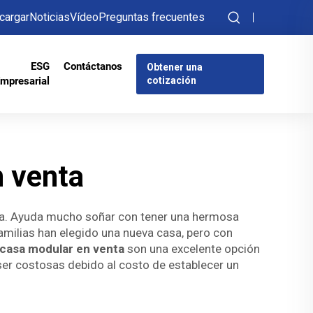
cargar
Noticias
Vídeo
Preguntas frecuentes
ESG
Contáctanos
Obtener una
mpresarial
cotización
 venta
sa. Ayuda mucho soñar con tener una hermosa
amilias han elegido una nueva casa, pero con
casa modular en venta
son una excelente opción
ser costosas debido al costo de establecer un