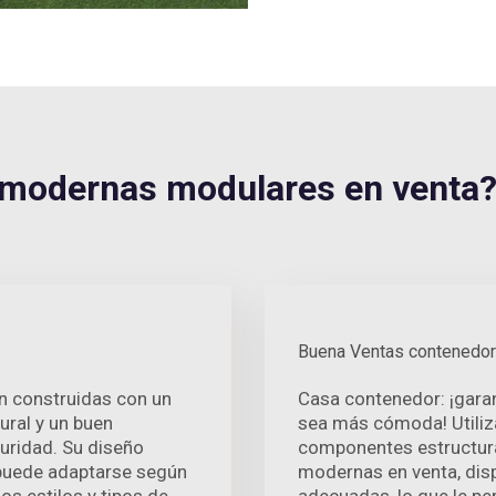
modernas modulares en venta
Buena Ventas contenedor
n construidas con un
Casa contenedor: ¡gara
ural y un buen
sea más cómoda! Utiliz
uridad. Su diseño
componentes estructur
n puede adaptarse según
modernas en venta, disp