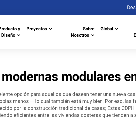
Des
Producto y
Proyectos
Sobre
Global
Diseño
Nosotros
E
 modernas modulares en
lente opción para aquellos que desean tener una nueva ca
ropias manos — lo cual también está muy bien. Por eso, las f
frecido por la construcción tradicional de casas; Estas CDPH
ndo eficientes entre las viviendas costeras que tienden a 