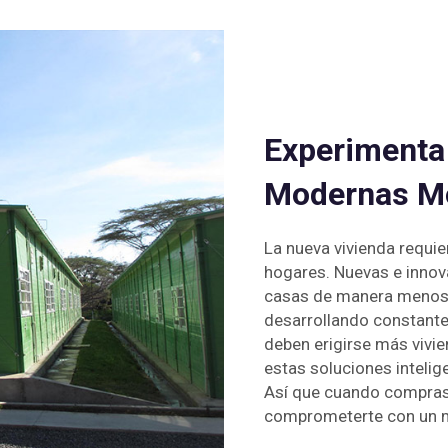
Experimenta 
Modernas Mo
La nueva vivienda requi
hogares. Nuevas e inno
casas de manera menos 
desarrollando constante
deben erigirse más vivie
estas soluciones intelig
Así que cuando compras
comprometerte con un m