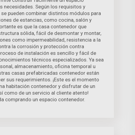
rmite construir fácilmente un espacio
s necesidades. Según los requisitos y
e, se pueden combinar distintos módulos para
ciones de estancias, como cocina, salón y
ortante es que la casa contenedor que
tructura sólida, fácil de desmontar y montar,
ones como impermeabilidad, resistencia a la
ontra la corrosión y protección contra
oceso de instalación es sencillo y fácil de
 conocimientos técnicos especializados. Ya sea
rsonal, almacenamiento, oficina temporal u
stras casas prefabricadas contenedor están
cer sus requerimientos. ¡Este es el momento
una habitación contenedor y disfrutar de un
í como de un servicio al cliente atento!
ida comprando un espacio contenedor.