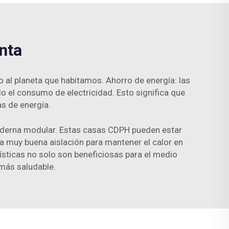
nta
o al planeta que habitamos. Ahorro de energía: las
 el consumo de electricidad. Esto significa que
s de energía.
oderna modular. Estas casas CDPH pueden estar
na muy buena aislación para mantener el calor en
rísticas no solo son beneficiosas para el medio
 más saludable.