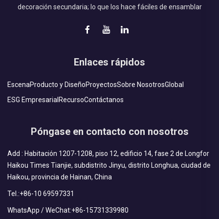
decoración secundaria; lo que los hace fáciles de ensamblar
Enlaces rápidos
Escena
Producto y Diseño
Proyectos
Sobre Nosotros
Global
ESG Empresarial
Recurso
Contáctanos
Póngase en contacto con nosotros
Add : Habitación 1207-1208, piso 12, edificio 14, fase 2 de Longfor
Haikou Times Tianjie, subdistrito Jinyu, distrito Longhua, ciudad de
Haikou, provincia de Hainan, China
Tel.:
+86-10 69597331
WhatsApp / WeChat:
+86-15731339980