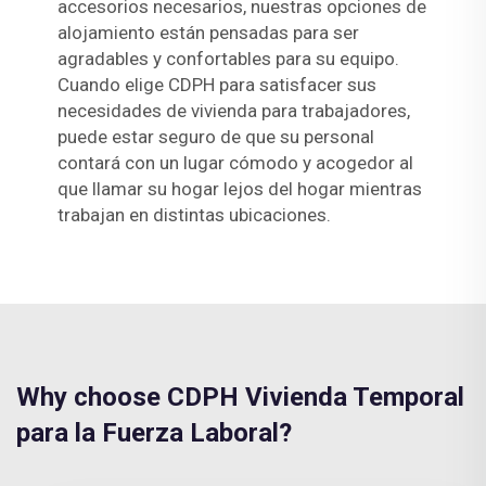
accesorios necesarios, nuestras opciones de
alojamiento están pensadas para ser
agradables y confortables para su equipo.
Cuando elige CDPH para satisfacer sus
necesidades de vivienda para trabajadores,
puede estar seguro de que su personal
contará con un lugar cómodo y acogedor al
que llamar su hogar lejos del hogar mientras
trabajan en distintas ubicaciones.
Why choose CDPH Vivienda Temporal
para la Fuerza Laboral?