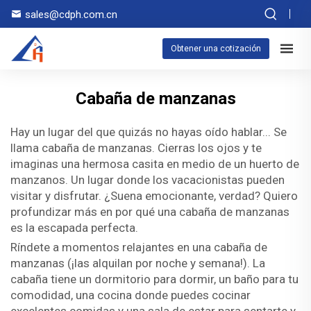
sales@cdph.com.cn
Obtener una cotización
Cabaña de manzanas
Hay un lugar del que quizás no hayas oído hablar... Se
llama cabaña de manzanas. Cierras los ojos y te
imaginas una hermosa casita en medio de un huerto de
manzanos. Un lugar donde los vacacionistas pueden
visitar y disfrutar. ¿Suena emocionante, verdad? Quiero
profundizar más en por qué una cabaña de manzanas
es la escapada perfecta.
Ríndete a momentos relajantes en una cabaña de
manzanas (¡las alquilan por noche y semana!). La
cabaña tiene un dormitorio para dormir, un baño para tu
comodidad, una cocina donde puedes cocinar