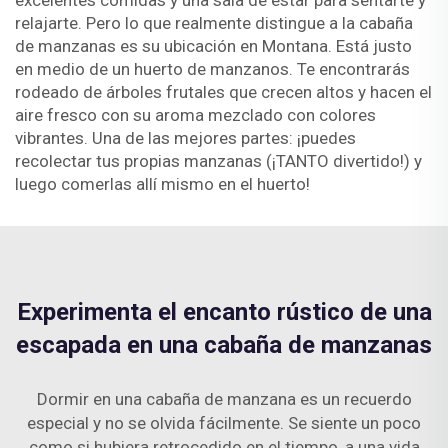
excelentes comidas y una sala de estar para sentarte y
relajarte. Pero lo que realmente distingue a la cabaña
de manzanas es su ubicación en Montana. Está justo
en medio de un huerto de manzanos. Te encontrarás
rodeado de árboles frutales que crecen altos y hacen el
aire fresco con su aroma mezclado con colores
vibrantes. Una de las mejores partes: ¡puedes
recolectar tus propias manzanas (¡TANTO divertido!) y
luego comerlas allí mismo en el huerto!
Experimenta el encanto rústico de una
escapada en una cabaña de manzanas
Dormir en una cabaña de manzana es un recuerdo
especial y no se olvida fácilmente. Se siente un poco
como si hubiera retrocedido en el tiempo, a una vida