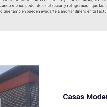
izando menos poder de calefacción y refrigeración que las 
ino que también pueden ayudarte a ahorrar dinero en tu factu
Casas Moder