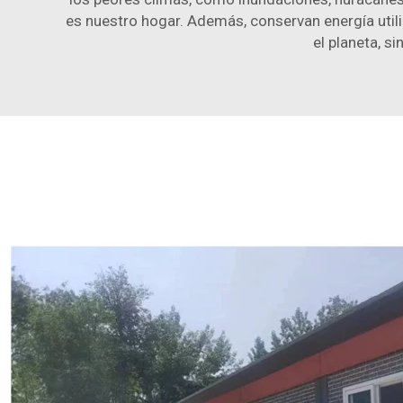
es nuestro hogar. Además, conservan energía util
el planeta, s