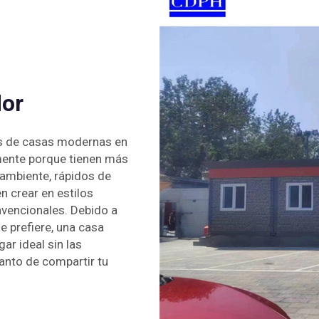
dor
nes de casas modernas en
ente porque tienen más
 ambiente, rápidos de
 crear en estilos
vencionales. Debido a
e prefiere, una casa
ar ideal sin las
canto de compartir tu