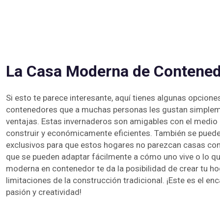
La Casa Moderna de Contene
Si esto te parece interesante, aquí tienes algunas opcio
contenedores que a muchas personas les gustan simplem
ventajas. Estas invernaderos son amigables con el medio
construir y económicamente eficientes. También se pueden
exclusivos para que estos hogares no parezcan casas con
que se pueden adaptar fácilmente a cómo uno vive o lo qu
moderna en contenedor te da la posibilidad de crear tu hog
limitaciones de la construcción tradicional. ¡Este es el en
pasión y creatividad!