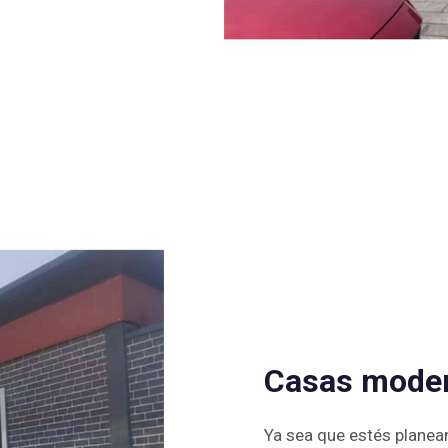
Casas moder
Ya sea que estés planea