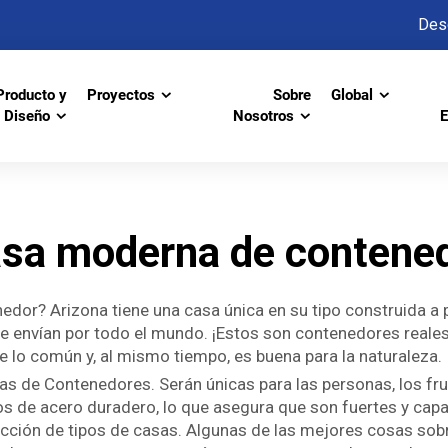
Des
Producto y
Proyectos
Sobre
Global
Diseño
Nosotros
E
sa moderna de contene
or? Arizona tiene una casa única en su tipo construida a 
 envían por todo el mundo. ¡Estos son contenedores reales,
de lo común y, al mismo tiempo, es buena para la naturaleza.
 de Contenedores. Serán únicas para las personas, los frut
 de acero duradero, lo que asegura que son fuertes y capac
ucción de tipos de casas. Algunas de las mejores cosas sob