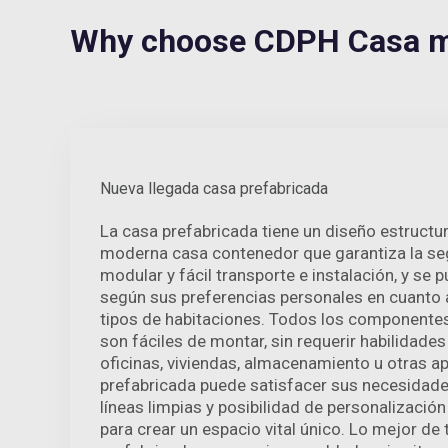
Why choose CDPH Casa m
Nueva llegada casa prefabricada
La casa prefabricada tiene un diseño estructur
moderna casa contenedor que garantiza la se
modular y fácil transporte e instalación, y se 
según sus preferencias personales en cuanto a
tipos de habitaciones. Todos los componentes
son fáciles de montar, sin requerir habilidades
oficinas, viviendas, almacenamiento u otras ap
prefabricada puede satisfacer sus necesidade
líneas limpias y posibilidad de personalizació
para crear un espacio vital único. Lo mejor de