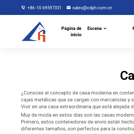
+86-10 69597331
sales@cdph.com.cn
Página de
Escena
inicio
Ca
¿Conoces el concepto de casa moderna en contened
cajas metálicas que se cargan con mercancías y se
Vivir en una casa extraordinaria que está alejada 
Muy de moda en estos días son las casas modernas
Primero, estos contenedores de envío están hechos
diferentes tamaños, son perfectos para la constr