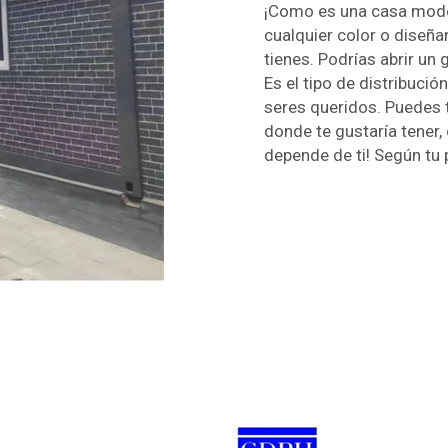
¡Como es una casa mode
cualquier color o diseña
tienes. Podrías abrir un
Es el tipo de distribuci
seres queridos. Puedes t
donde te gustaría tener,
depende de ti! Según tu 