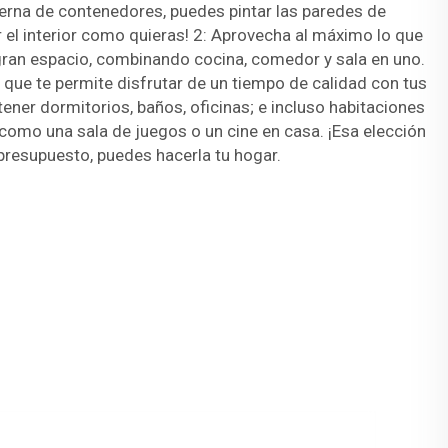
rna de contenedores, puedes pintar las paredes de
r el interior como quieras! 2: Aprovecha al máximo lo que
 gran espacio, combinando cocina, comedor y sala en uno.
ón que te permite disfrutar de un tiempo de calidad con tus
ener dormitorios, baños, oficinas; e incluso habitaciones
 como una sala de juegos o un cine en casa. ¡Esa elección
presupuesto, puedes hacerla tu hogar.