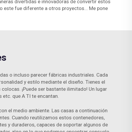
eras divertidas e innovadoras de convertir estos
o este fue diferente a otros proyectos... Me pone
es
s o incluso parecer fábricas industriales. Cada
sonalidad y estilo mediante el diseño. Tienes el
colocas. ¡Puede ser bastante ilimitado! Un lugar
etc. que A TI te encantan.
con el medio ambiente. Las casas a continuación
ntes. Cuando reutilizamos estos contenedores,
ntes y duraderos, capaces de soportar algunos de
rador, algo en lo que podemos encontrar consuelo