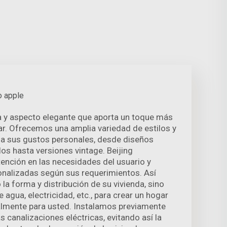
o apple
a y aspecto elegante que aporta un toque más
r. Ofrecemos una amplia variedad de estilos y
 a sus gustos personales, desde diseños
s hasta versiones vintage. Beijing
ención en las necesidades del usuario y
onalizadas según sus requerimientos. Así
la forma y distribución de su vivienda, sino
 agua, electricidad, etc., para crear un hogar
almente para usted. Instalamos previamente
as canalizaciones eléctricas, evitando así la