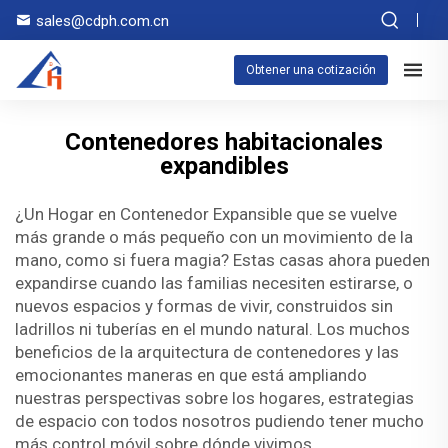
sales@cdph.com.cn
Obtener una cotización
Contenedores habitacionales
expandibles
¿Un Hogar en Contenedor Expansible que se vuelve
más grande o más pequeño con un movimiento de la
mano, como si fuera magia? Estas casas ahora pueden
expandirse cuando las familias necesiten estirarse, o
nuevos espacios y formas de vivir, construidos sin
ladrillos ni tuberías en el mundo natural. Los muchos
beneficios de la arquitectura de contenedores y las
emocionantes maneras en que está ampliando
nuestras perspectivas sobre los hogares, estrategias
de espacio con todos nosotros pudiendo tener mucho
más control móvil sobre dónde vivimos.