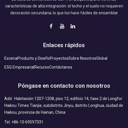
características de alta integración: el techo y el suelo no requieren
decoración secundaria; lo que los hace fáciles de ensamblar
Enlaces rápidos
Escena
Producto y Diseño
Proyectos
Sobre Nosotros
Global
ESG Empresarial
Recurso
Contáctanos
Póngase en contacto con nosotros
Add : Habitación 1207-1208, piso 12, edificio 14, fase 2 de Longfor
Haikou Times Tianjie, subdistrito Jinyu, distrito Longhua, ciudad de
Haikou, provincia de Hainan, China
Tel.:
+86-10 69597331