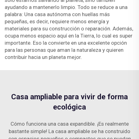
solo estamos salvando al planeta, sino también
ayudando a mantenerlo limpio. Todo se reduce a una
palabra: Una casa autónoma con huellas más
pequeñas, es decir, requiere menos energía y
materiales para su construcción o reparación. Además,
ocupa menos espacio aquí en la Tierra, lo cual es super
importante. Eso la convierte en una excelente opción
para las personas que aman la naturaleza y quieren
contribuir hacia un planeta mejor.
Casa ampliable para vivir de forma
ecológica
Cómo funciona una casa expandible. ¡Es realmente
bastante simple! La casa ampliable se ha construido
con espacios pequeños o compactos que se pueden