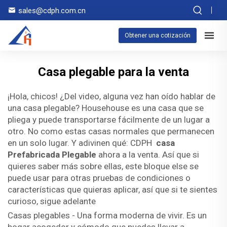
sales@cdph.com.cn
Obtener una cotización
Casa plegable para la venta
¡Hola, chicos! ¿Del video, alguna vez han oído hablar de
una casa plegable? Househouse es una casa que se
pliega y puede transportarse fácilmente de un lugar a
otro. No como estas casas normales que permanecen
en un solo lugar. Y adivinen qué: CDPH
casa
Prefabricada Plegable
ahora a la venta. Así que si
quieres saber más sobre ellas, este bloque else se
puede usar para otras pruebas de condiciones o
características que quieras aplicar, así que si te sientes
curioso, sigue adelante
Casas plegables - Una forma moderna de vivir. Es un