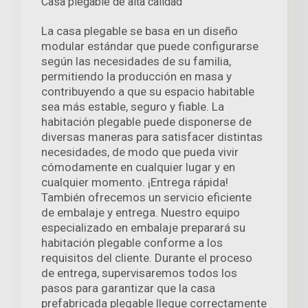
Casa plegable de alta calidad
La casa plegable se basa en un diseño
modular estándar que puede configurarse
según las necesidades de su familia,
permitiendo la producción en masa y
contribuyendo a que su espacio habitable
sea más estable, seguro y fiable. La
habitación plegable puede disponerse de
diversas maneras para satisfacer distintas
necesidades, de modo que pueda vivir
cómodamente en cualquier lugar y en
cualquier momento. ¡Entrega rápida!
También ofrecemos un servicio eficiente
de embalaje y entrega. Nuestro equipo
especializado en embalaje preparará su
habitación plegable conforme a los
requisitos del cliente. Durante el proceso
de entrega, supervisaremos todos los
pasos para garantizar que la casa
prefabricada plegable llegue correctamente