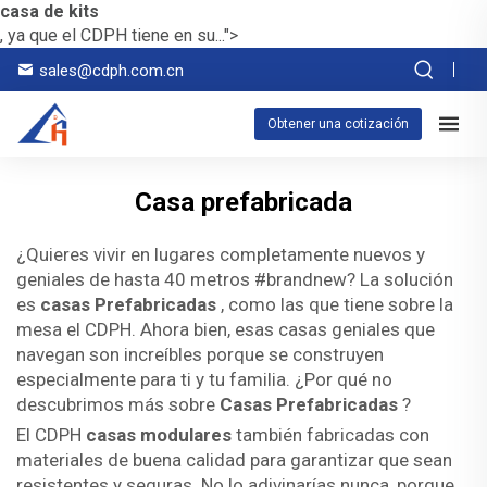
casa de kits
, ya que el CDPH tiene en su...">
sales@cdph.com.cn
Obtener una cotización
Casa prefabricada
¿Quieres vivir en lugares completamente nuevos y
geniales de hasta 40 metros #brandnew? La solución
es
casas Prefabricadas
, como las que tiene sobre la
mesa el CDPH. Ahora bien, esas casas geniales que
navegan son increíbles porque se construyen
especialmente para ti y tu familia. ¿Por qué no
descubrimos más sobre
Casas Prefabricadas
?
El CDPH
casas modulares
también fabricadas con
materiales de buena calidad para garantizar que sean
resistentes y seguras. No lo adivinarías nunca, porque