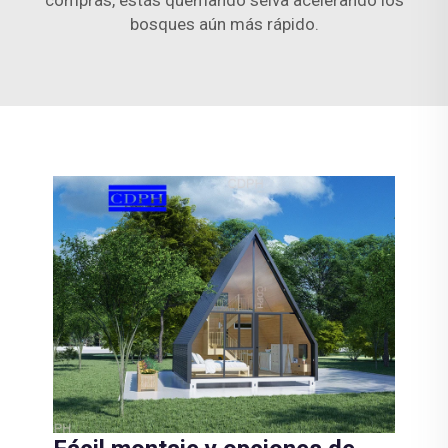
compras, estás quemando selva acelerando los
bosques aún más rápido.