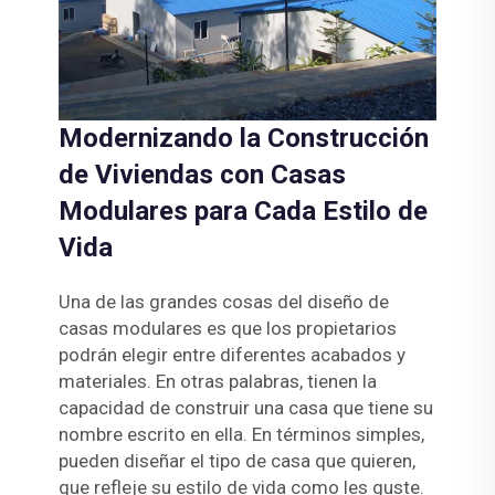
Modernizando la Construcción
de Viviendas con Casas
Modulares para Cada Estilo de
Vida
Una de las grandes cosas del diseño de
casas modulares es que los propietarios
podrán elegir entre diferentes acabados y
materiales. En otras palabras, tienen la
capacidad de construir una casa que tiene su
nombre escrito en ella. En términos simples,
pueden diseñar el tipo de casa que quieren,
que refleje su estilo de vida como les guste.