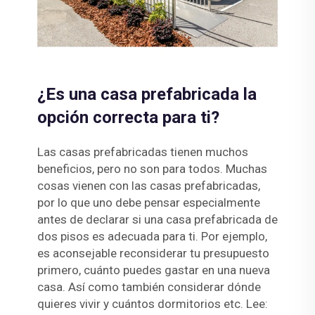
¿Es una casa prefabricada la
opción correcta para ti?
Las casas prefabricadas tienen muchos
beneficios, pero no son para todos. Muchas
cosas vienen con las casas prefabricadas,
por lo que uno debe pensar especialmente
antes de declarar si una casa prefabricada de
dos pisos es adecuada para ti. Por ejemplo,
es aconsejable reconsiderar tu presupuesto
primero, cuánto puedes gastar en una nueva
casa. Así como también considerar dónde
quieres vivir y cuántos dormitorios etc. Lee: