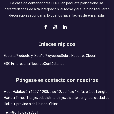
La casa de contenedores CDPH en paquete plano tiene las
características de alta integración: el techo y el suelo no requieren
decoración secundaria; lo que los hace fáciles de ensamblar
Enlaces rápidos
Escena
Producto y Diseño
Proyectos
Sobre Nosotros
Global
ESG Empresarial
Recurso
Contáctanos
Póngase en contacto con nosotros
Add : Habitación 1207-1208, piso 12, edificio 14, fase 2 de Longfor
Haikou Times Tianjie, subdistrito Jinyu, distrito Longhua, ciudad de
Haikou, provincia de Hainan, China
Tel.:
+86-10 69597331