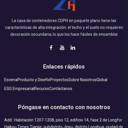
La casa de contenedores CDPH en paquete plano tiene las
características de alta integración: el techo y el suelo no requieren
decoración secundaria; lo que los hace fáciles de ensamblar
Enlaces rápidos
Escena
Producto y Diseño
Proyectos
Sobre Nosotros
Global
ESG Empresarial
Recurso
Contáctanos
Póngase en contacto con nosotros
Add : Habitación 1207-1208, piso 12, edificio 14, fase 2 de Longfor
Haikou Times Tianjie, subdistrito Jinyu, distrito Longhua, ciudad de