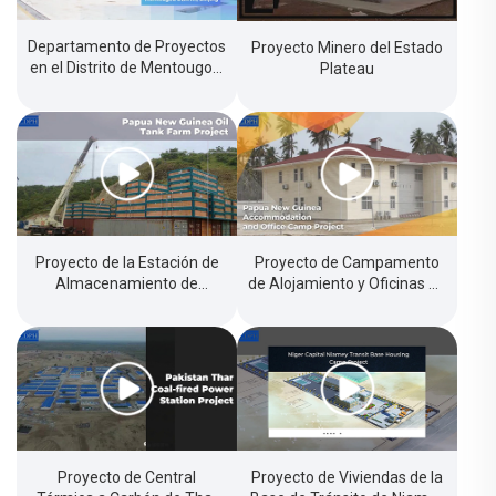
Departamento de Proyectos
Proyecto Minero del Estado
en el Distrito de Mentougou,
Plateau
Beijing
Proyecto de la Estación de
Proyecto de Campamento
Almacenamiento de
de Alojamiento y Oficinas de
Petróleo de Papúa Nueva
Papúa Nueva Guinea
Guinea
Proyecto de Central
Proyecto de Viviendas de la