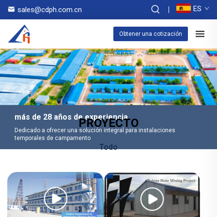
ES
sales@cdph.com.cn
Obtener una cotización
más de 28 años de experiencia
PROYECTO
Dedicado a ofrecer una solución integral para instalaciones
temporales de campamento
Todo