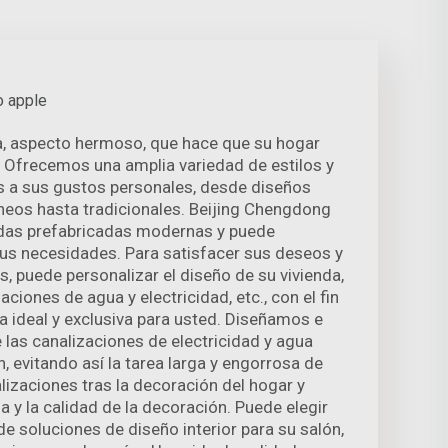
o apple
a, aspecto hermoso, que hace que su hogar
 Ofrecemos una amplia variedad de estilos y
s a sus gustos personales, desde diseños
neos hasta tradicionales. Beijing Chengdong
endas prefabricadas modernas y puede
sus necesidades. Para satisfacer sus deseos y
s, puede personalizar el diseño de su vivienda,
alaciones de agua y electricidad, etc., con el fin
da ideal y exclusiva para usted. Diseñamos e
las canalizaciones de electricidad y agua
, evitando así la tarea larga y engorrosa de
lizaciones tras la decoración del hogar y
a y la calidad de la decoración. Puede elegir
e soluciones de diseño interior para su salón,