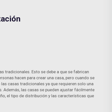
zación
s tradicionales. Esto se debe a que se fabrican
personas hacen para crear una casa, pero cuando se
las casas tradicionales ya que requieren solo una
s. Además, las casas se pueden ajustar fácilmente
o, el tipo de distribución y las características que