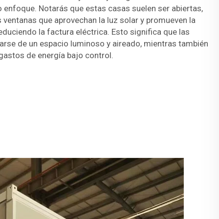
 enfoque. Notarás que estas casas suelen ser abiertas,
s ventanas que aprovechan la luz solar y promueven la
educiendo la factura eléctrica. Esto significa que las
iarse de un espacio luminoso y aireado, mientras también
astos de energía bajo control.