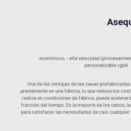
Asequ
económico, - alta velocidad (procesamient
personalizable.rgbA
Una de las ventajas de las casas prefabricadas
previamente en una fábrica, lo que reduce los cos
realiza en condiciones de fábrica, puede acelera
fracción del tiempo. En la mayoría de los casos,
para satisfacer las necesidades de casi cualquier f