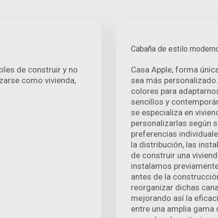
Cabaña de estilo modern
les de construir y no
Casa Apple, forma únic
izarse como vivienda,
sea más personalizado.
colores para adaptarno
sencillos y contemporá
se especializa en vivi
personalizarlas según 
preferencias individuale
la distribución, las inst
de construir una vivien
instalamos previamente 
antes de la construcción
reorganizar dichas cana
mejorando así la eficaci
entre una amplia gama d