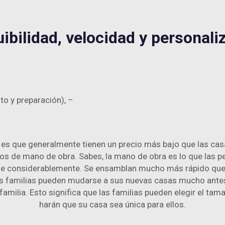
ibilidad, velocidad y personali
o y preparación), –
 es que generalmente tienen un precio más bajo que las casa
tos de mano de obra. Sabes, la mano de obra es lo que las 
rse considerablemente. Se ensamblan mucho más rápido que 
 las familias pueden mudarse a sus nuevas casas mucho ante
amilia. Esto significa que las familias pueden elegir el tamañ
harán que su casa sea única para ellos.