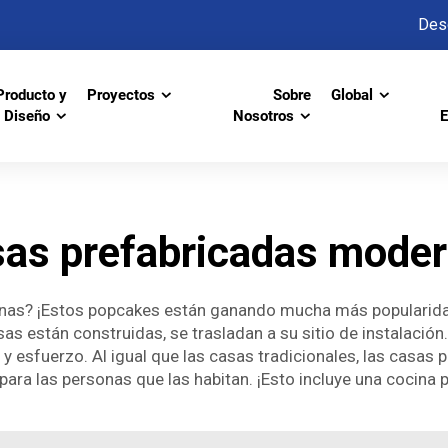
Des
Producto y
Proyectos
Sobre
Global
Diseño
Nosotros
E
as prefabricadas mode
nas? ¡Estos popcakes están ganando mucha más popularidad 
sas están construidas, se trasladan a su sitio de instalació
 y esfuerzo. Al igual que las casas tradicionales, las casas
ara las personas que las habitan. ¡Esto incluye una cocina p