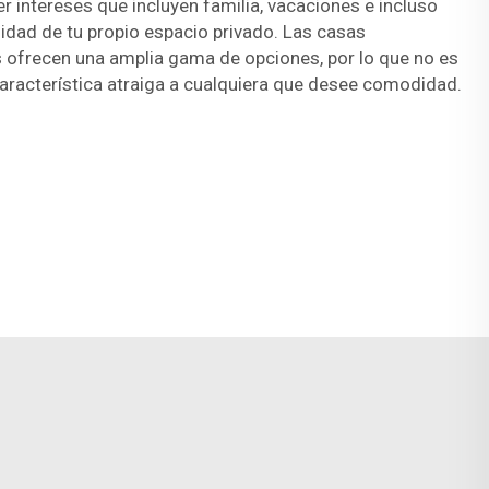
er intereses que incluyen familia, vacaciones e incluso
idad de tu propio espacio privado. Las casas
ofrecen una amplia gama de opciones, por lo que no es
aracterística atraiga a cualquiera que desee comodidad.