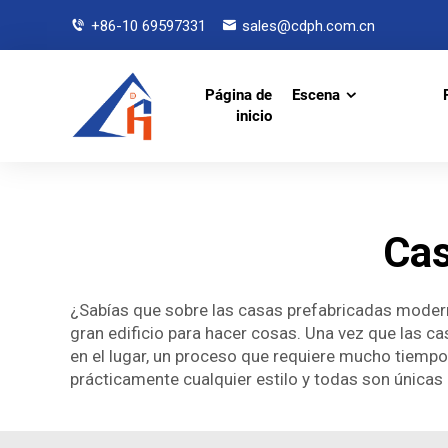
+86-10 69597331
sales@cdph.com.cn
Página de
Escena
inicio
Cas
¿Sabías que sobre las casas prefabricadas moder
gran edificio para hacer cosas. Una vez que las ca
en el lugar, un proceso que requiere mucho tiempo
prácticamente cualquier estilo y todas son únicas p