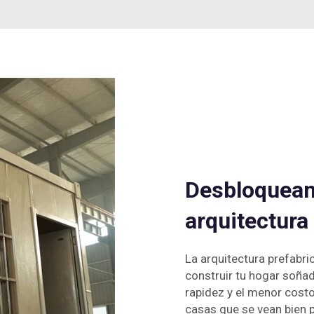
Desbloqueand
arquitectur
La arquitectura prefabr
construir tu hogar soñad
rapidez y el menor costo
casas que se vean bien 