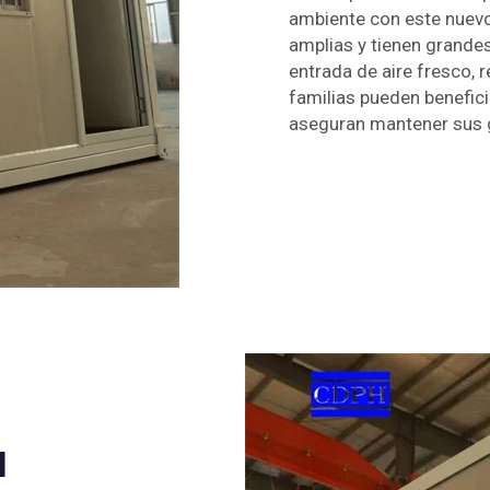
ambiente con este nuevo
amplias y tienen grande
entrada de aire fresco, r
familias pueden benefic
aseguran mantener sus g
l