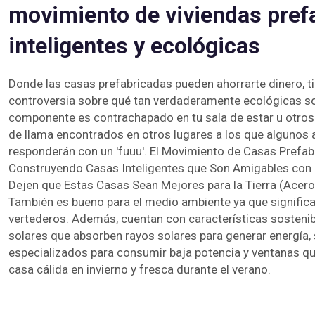
movimiento de viviendas pref
inteligentes y ecológicas
Donde las casas prefabricadas pueden ahorrarte dinero, ti
controversia sobre qué tan verdaderamente ecológicas son
componente es contrachapado en tu sala de estar u otros
de llama encontrados en otros lugares a los que algunos 
responderán con un 'fuuu'. El Movimiento de Casas Prefab
Construyendo Casas Inteligentes que Son Amigables con la 
Dejen que Estas Casas Sean Mejores para la Tierra (Acero
También es bueno para el medio ambiente ya que signific
vertederos. Además, cuentan con características sosteni
solares que absorben rayos solares para generar energía,
especializados para consumir baja potencia y ventanas q
casa cálida en invierno y fresca durante el verano.