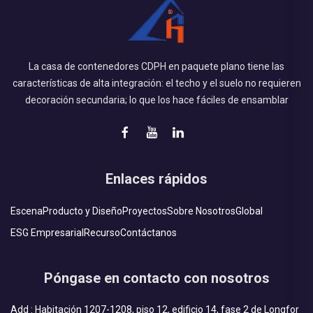
La casa de contenedores CDPH en paquete plano tiene las
características de alta integración: el techo y el suelo no requieren
decoración secundaria; lo que los hace fáciles de ensamblar
Enlaces rápidos
Escena
Producto y Diseño
Proyectos
Sobre Nosotros
Global
ESG Empresarial
Recurso
Contáctanos
Póngase en contacto con nosotros
Add : Habitación 1207-1208, piso 12, edificio 14, fase 2 de Longfor