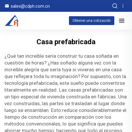
sales@cdph.com.cn
Obtener una cotización
Casa prefabricada
¿Qué tan increíble sería construir tu casa soñada en
cuestión de horas? ¿Has soñado alguna vez con la
increíble alegría que sería tuya si vivieras en una casa
que reflejara toda tu imaginación? Por supuesto, con la
tecnología prefabricada, este sueño puede convertirse
literalmente en realidad. Las casas prefabricadas son
un tipo especial de vivienda construida en fábricas. Una
vez construidas, las partes se trasladan al lugar donde
luego se ensamblan. Esto reduce considerablemente el
tiempo de construcción en comparación con los
métodos convencionales, lo que significa que puedes
ahorrar mucho tiempo; haciendo que todo el proceso