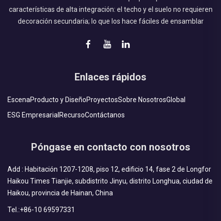
características de alta integración: el techo y el suelo no requieren
decoración secundaria; lo que los hace fáciles de ensamblar
Enlaces rápidos
Escena
Producto y Diseño
Proyectos
Sobre Nosotros
Global
ESG Empresarial
Recurso
Contáctanos
Póngase en contacto con nosotros
Add : Habitación 1207-1208, piso 12, edificio 14, fase 2 de Longfor
Haikou Times Tianjie, subdistrito Jinyu, distrito Longhua, ciudad de
Haikou, provincia de Hainan, China
Tel.:
+86-10 69597331