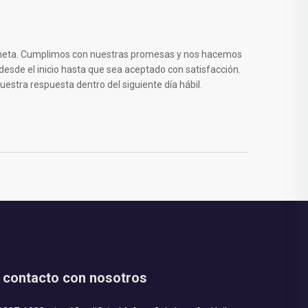
a meta. Cumplimos con nuestras promesas y nos hacemos
esde el inicio hasta que sea aceptado con satisfacción.
estra respuesta dentro del siguiente día hábil.
 contacto con nosotros