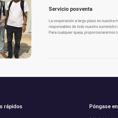
Servicio posventa
La cooperación a largo plazo es nuestr
responsables de todo nuestro suministro d
Para cualquier queja, proporcionaremos nu
s rápidos
Póngase en