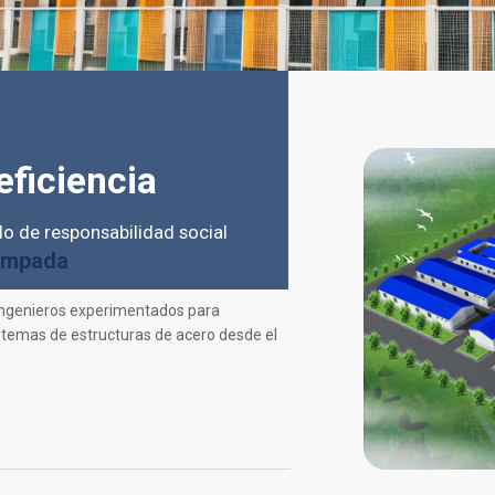
eficiencia
ido de responsabilidad social
campada
ingenieros experimentados para
stemas de estructuras de acero desde el