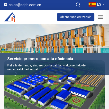
ES
sales@cdph.com.cn
Obtener una cotización
Servicio primero con alta eficiencia
Fiel a la demanda, sincero con la calidad y alto sentido de
responsabilidad social