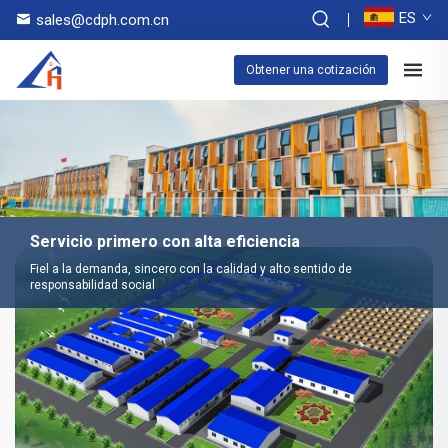
ES
sales@cdph.com.cn
Obtener una cotización
Servicio primero con alta eficiencia
Fiel a la demanda, sincero con la calidad y alto sentido de
responsabilidad social