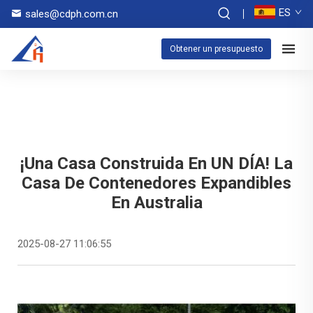
ES
sales@cdph.com.cn
Obtener un presupuesto
¡Una Casa Construida En UN DÍA! La
Casa De Contenedores Expandibles
En Australia
2025-08-27 11:06:55