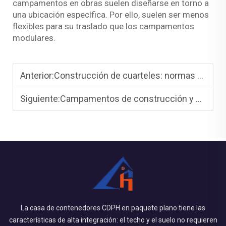
campamentos en obras suelen diseñarse en torno a
una ubicación específica. Por ello, suelen ser menos
flexibles para su traslado que los campamentos
modulares.
Anterior:
Construcción de cuarteles: normas y cumplimiento
Siguiente:
Campamentos de construcción y constructores de campamentos: cómo elegir
La casa de contenedores CDPH en paquete plano tiene las
características de alta integración: el techo y el suelo no requieren