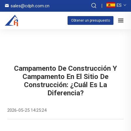
ES
sales@cdph.com.cn
Obtener un presupuesto
Campamento De Construcción Y
Campamento En El Sitio De
Construcción: ¿Cuál Es La
Diferencia?
2026-05-25 14:25:24