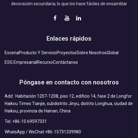
decoración secundaria; lo que los hace fáciles de ensamblar
Enlaces rápidos
Escena
Producto Y Servicio
Proyectos
Sobre Nosotros
Global
ESG Empresarial
Recurso
Contáctanos
Póngase en contacto con nosotros
Add : Habitación 1207-1208, piso 12, edificio 14, fase 2 de Longfor
Haikou Times Tianjie, subdistrito Jinyu, distrito Longhua, ciudad de
Haikou, provincia de Hainan, China
Tel.:
+86-10 69597331
WhatsApp / WeChat:
+86-15731339980