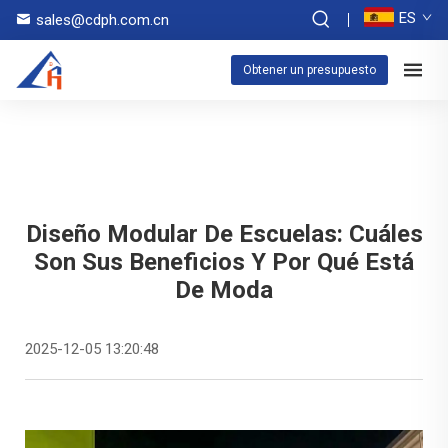
ES
sales@cdph.com.cn
Obtener un presupuesto
Diseño Modular De Escuelas: Cuáles
Son Sus Beneficios Y Por Qué Está
De Moda
2025-12-05 13:20:48