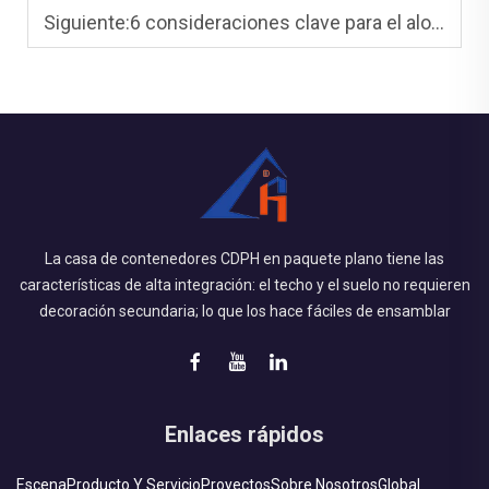
Siguiente:
6 consideraciones clave para el alojamiento en contenedores para trabajadores
La casa de contenedores CDPH en paquete plano tiene las
características de alta integración: el techo y el suelo no requieren
decoración secundaria; lo que los hace fáciles de ensamblar
Enlaces rápidos
Escena
Producto Y Servicio
Proyectos
Sobre Nosotros
Global