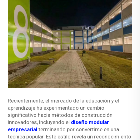
Recientemente, el mercado de la educación y el
aprendizaje ha experimentado un cambio
significativo hacia métodos de construcción
innovadores, incluyendo el
diseño modular
empresarial
terminando por convertirse en una
técnica popular. Este estilo revela un reconocimiento