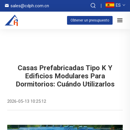
ES
sales@cdph.com.cn
Obtener un presupuesto
Casas Prefabricadas Tipo K Y
Edificios Modulares Para
Dormitorios: Cuándo Utilizarlos
2026-05-13 10:25:12