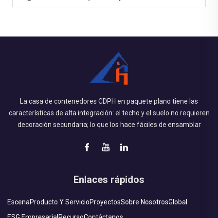
La casa de contenedores CDPH en paquete plano tiene las
características de alta integración: el techo y el suelo no requieren
decoración secundaria; lo que los hace fáciles de ensamblar
Enlaces rápidos
Escena
Producto Y Servicio
Proyectos
Sobre Nosotros
Global
ESG Empresarial
Recurso
Contáctanos