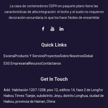
La casa de contenedores CDPH en paquete plano tiene las
características de alta integración: el techo y el suelo no requieren
decoración secundaria; lo que los hace fáciles de ensamblar
Quick Links
Escena
Producto Y Servicio
Proyectos
Sobre Nosotros
Global
ESG Empresarial
Recurso
Contáctanos
Get In Touch
Add : Habitación 1207-1208, piso 12, edificio 14, fase 2 de Longfor
Haikou Times Tianjie, subdistrito Jinyu, distrito Longhua, ciudad de
Haikou, provincia de Hainan, China