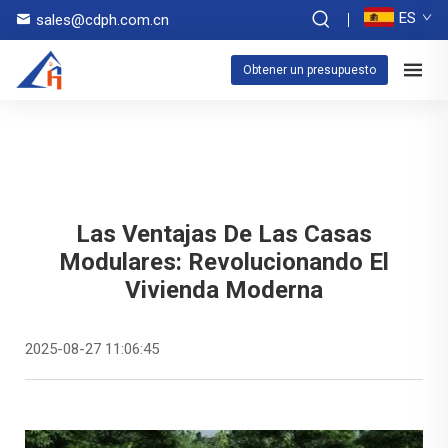
ES
sales@cdph.com.cn
Obtener un presupuesto
Las Ventajas De Las Casas
Modulares: Revolucionando El
Vivienda Moderna
2025-08-27 11:06:45