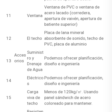
Ventana de PVC o ventana de
acero lacado (corredera,
11
Ventana
apertura de vaivén, apertura de
batiente superior)
Placa de lana mineral
12
El techo
absorbente de sonido, techo de
PVC, placa de aluminio
Suminist
Acces
ro y
Podemos ofrecer planificación,
13
orios
Drenaje
diseño e ingeniería
de Agua
Eléctrico
Podemos ofrecer planificación,
14
s
diseño e ingeniería
Carga
Menos de 120kg/㎡. Usando
15
viva de
panel sándwich de acero
techo
coloreado para mantener.
Resisten