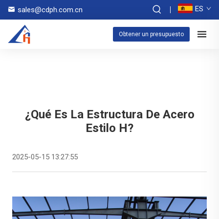
ES
sales@cdph.com.cn
Obtener un presupuesto
¿Qué Es La Estructura De Acero
Estilo H?
2025-05-15 13:27:55