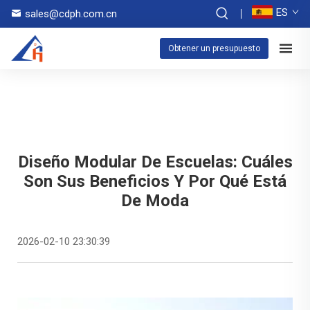
ES
sales@cdph.com.cn
Obtener un presupuesto
Diseño Modular De Escuelas: Cuáles
Son Sus Beneficios Y Por Qué Está
De Moda
2026-02-10 23:30:39